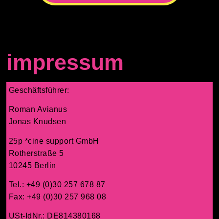
impressum
Geschäftsführer:
Roman Avianus
Jonas Knudsen
25p *cine support GmbH
Rotherstraße 5
10245 Berlin
Tel.: +49 (0)30 257 678 87
Fax: +49 (0)30 257 968 08
USt-IdNr.: DE814380168