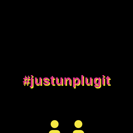
#justunplugit